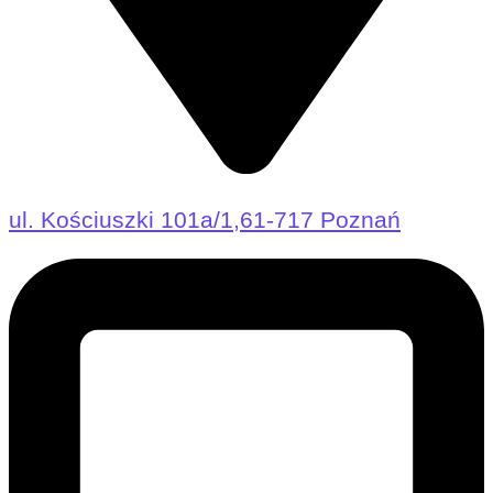
ul. Kościuszki 101a/1,61-717 Poznań