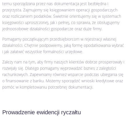
temu sporządzana przez nas dokumentacja jest bezbłędna i
przejrzysta. Zajmujemy się księgowaniem operacji gospodarczych
oraz rozliczaniem podatków. Świetnie orientujemy się w systemach
księgowości uproszczonej, jak i pełnej, co sprawia, że obsługujemy
jednoosobowe działalności gospodarcze oraz duże firmy.
Pomagamy początkującym przedsiębiorcom w rejestracji własnej
działalności. Chętnie podpowiemy, jaką formę opodatkowania wybrać
i jak załatwić wszystkie formalności urzędowe.
Zależy nam na tym, aby firmy naszych klientów dobrze prosperowały i
rozwijały się. Dlatego pomagamy wyprowadzić biznes z zaległości
rachunkowych. Zapewniamy również wsparcie podczas ubiegania się
o finansowanie z banku. Możemy sporządzić wnioski kredytowe oraz
pomóc w kompletowaniu potrzebnej dokumentacji.
Prowadzenie ewidencji ryczałtu