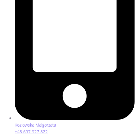
Kozłowska Małgorzata
+48 697 927 822