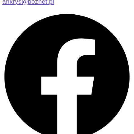
ankrys@poznet.pl