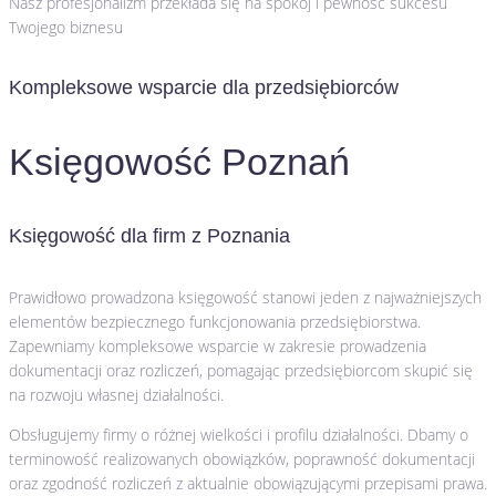
Nasz profesjonalizm przekłada się na spokój i pewność sukcesu
Twojego biznesu
Kompleksowe wsparcie dla przedsiębiorców
Księgowość Poznań
Księgowość dla firm z Poznania
Prawidłowo prowadzona księgowość stanowi jeden z najważniejszych
elementów bezpiecznego funkcjonowania przedsiębiorstwa.
Zapewniamy kompleksowe wsparcie w zakresie prowadzenia
dokumentacji oraz rozliczeń, pomagając przedsiębiorcom skupić się
na rozwoju własnej działalności.
Obsługujemy firmy o różnej wielkości i profilu działalności. Dbamy o
terminowość realizowanych obowiązków, poprawność dokumentacji
oraz zgodność rozliczeń z aktualnie obowiązującymi przepisami prawa.