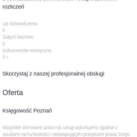
rozliczeń
Lat doświadczenia
0
Stałych klientów
0
Dokumnetów miesięcznie
0
+
Skorzystaj z naszej profesjonalnej obsługi
Oferta
Księgowość Poznań
Wszystkie oferowane przez nas usługi wykonujemy zgodnie z
zasadami rachunkowości i obowiązującymi przepisami prawa. Dzięki