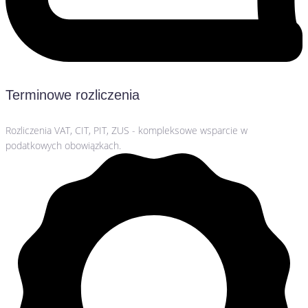
Terminowe rozliczenia
Rozliczenia VAT, CIT, PIT, ZUS - kompleksowe wsparcie w
podatkowych obowiązkach.