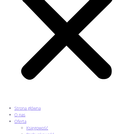
Strona główna
O nas
Oferta
Księgowość