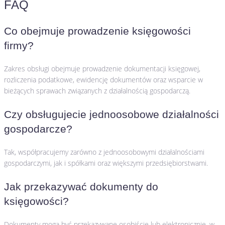
FAQ
Co obejmuje prowadzenie księgowości
firmy?
Zakres obsługi obejmuje prowadzenie dokumentacji księgowej,
rozliczenia podatkowe, ewidencję dokumentów oraz wsparcie w
bieżących sprawach związanych z działalnością gospodarczą.
Czy obsługujecie jednoosobowe działalności
gospodarcze?
Tak, współpracujemy zarówno z jednoosobowymi działalnościami
gospodarczymi, jak i spółkami oraz większymi przedsiębiorstwami.
Jak przekazywać dokumenty do
księgowości?
Dokumenty mogą być przekazywane osobiście lub elektronicznie, w