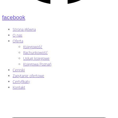
facebook
Strona główna
O nas
Oferta
Księgowość
Rachunkowość
Usługi księgowe
Księgowa Poznań
Cenniki
Zapytanie ofertowe
Certyfikaty
Kontakt