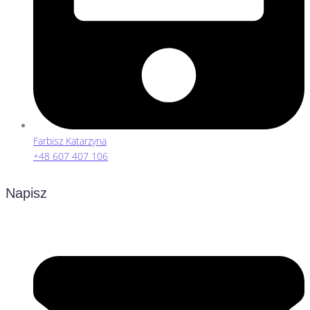
Farbisz Katarzyna
+48 607 407 106
Napisz