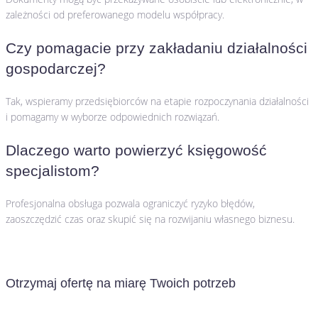
zależności od preferowanego modelu współpracy.
Czy pomagacie przy zakładaniu działalności
gospodarczej?
Tak, wspieramy przedsiębiorców na etapie rozpoczynania działalności
i pomagamy w wyborze odpowiednich rozwiązań.
Dlaczego warto powierzyć księgowość
specjalistom?
Profesjonalna obsługa pozwala ograniczyć ryzyko błędów,
zaoszczędzić czas oraz skupić się na rozwijaniu własnego biznesu.
Otrzymaj ofertę na miarę Twoich potrzeb