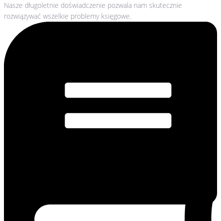
Nasze długoletnie doświadczenie pozwala nam skutecznie
rozwiązywać wszelkie problemy księgowe.